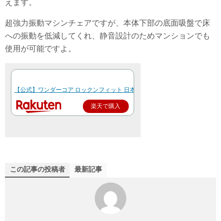
えます。
超強力振動マシンチェアですが、本体下部の底面吸盤で床
への振動を低減してくれ、静音設計のためマンションでも
使用が可能ですよ。
【公式】ワンダーコア ロックンフィット 日本総代理店元 ブルブル 振動 マシン 
楽天で購入
この記事の投稿者
最新記事