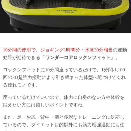
10分間の使用で、ジョギング1時間分・水泳30分相当
の運動
効果が期待できる「
ワンダーコアロックンフィット
」。
ロックンフィットに10分間座っているだけで、1分間-1,100
回の3D超強力振動により引き締まった体型へ近づけてくれ
る優れモノです。
座っているだけでいいので、体力に自身のない方や体幹を
鍛えたい方には嬉しいポイントですね。
また、足・お尻・背中・腕と多彩なトレーニングに対応し
ているので、ダイエット目的以外にも筋力増強運動にも使