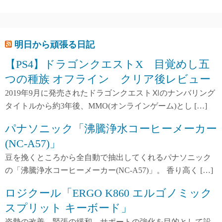
明日から頑張る日記
【PS4】ドラゴンクエストX 目覚めし五
つの種族 オフライン クリア後レビュー
2019年9月に発売されたドラゴンクエストⅪのナンバリング
タイトルから約3年後、MMO(オンラインゲーム)とし […]
パナソニック「沸騰浄水コーヒーメーカー
(NC-A57)」
豆を挽くところから全自動で抽出してくれるパナソニック
の「沸騰浄水コーヒーメーカー(NC-A57)」。 香り高く […]
ロジクール「ERGO K860 エルゴノミック
スプリット キーボード」
姿勢の改善、緊張の緩和、サポートの強化を目的として設