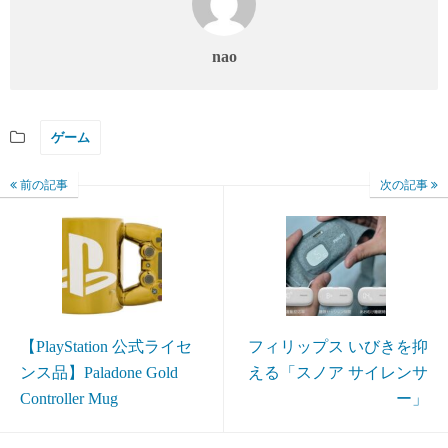
nao
ゲーム
前の記事
次の記事
【PlayStation 公式ライセ
フィリップス いびきを抑
ンス品】Paladone Gold
える「スノア サイレンサ
Controller Mug
ー」