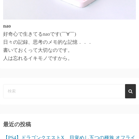
nao
好奇心で生きてるnaoです(￣∀￣)
日々の記録、思考のメモ的な記憶．．．
書いておくって大切なのです。
人は忘れるイキモノですから。
最近の投稿
【PS4】ドラゴンクエストX 目覚めし五つの種族 オフライ