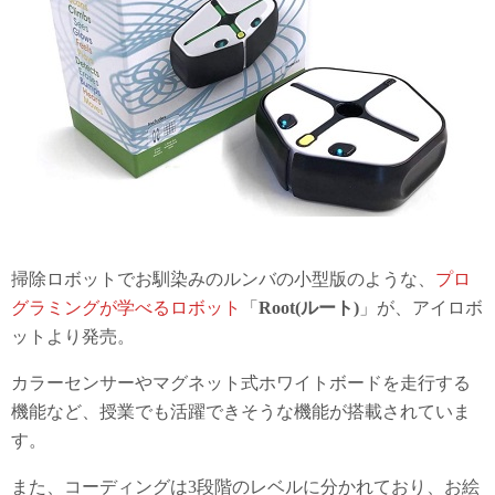
掃除ロボットでお馴染みのルンバの小型版のような、
プロ
グラミングが学べるロボット
「
Root(ルート)
」が、アイロボ
ットより発売。
カラーセンサーやマグネット式ホワイトボードを走行する
機能など、授業でも活躍できそうな機能が搭載されていま
す。
また、コーディングは3段階のレベルに分かれており、お絵