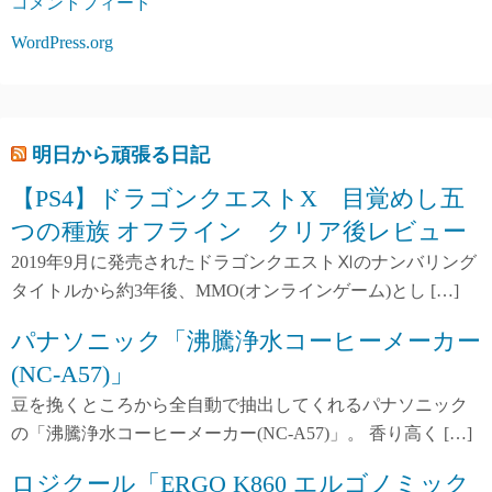
コメントフィード
WordPress.org
明日から頑張る日記
【PS4】ドラゴンクエストX 目覚めし五
つの種族 オフライン クリア後レビュー
2019年9月に発売されたドラゴンクエストⅪのナンバリング
タイトルから約3年後、MMO(オンラインゲーム)とし […]
パナソニック「沸騰浄水コーヒーメーカー
(NC-A57)」
豆を挽くところから全自動で抽出してくれるパナソニック
の「沸騰浄水コーヒーメーカー(NC-A57)」。 香り高く […]
ロジクール「ERGO K860 エルゴノミック