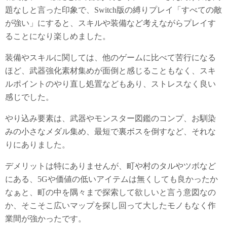
題なしと言った印象で、Switch版の縛りプレイ「すべての敵
が強い」にすると、スキルや装備など考えながらプレイす
ることになり楽しめました。
装備やスキルに関しては、他のゲームに比べて苦行になる
ほど、武器強化素材集めが面倒と感じることもなく、スキ
ルポイントのやり直し処置などもあり、ストレスなく良い
感じでした。
やり込み要素は、武器やモンスター図鑑のコンプ、お馴染
みの小さなメダル集め、最短で裏ボスを倒すなど、それな
りにありました。
デメリットは特にありませんが、町や村のタルやツボなど
にある、5Gや価値の低いアイテムは無くしても良かったか
なぁと、町の中を隅々まで探索して欲しいと言う意図なの
か、そこそこ広いマップを探し回って大したモノもなく作
業間が強かったです。