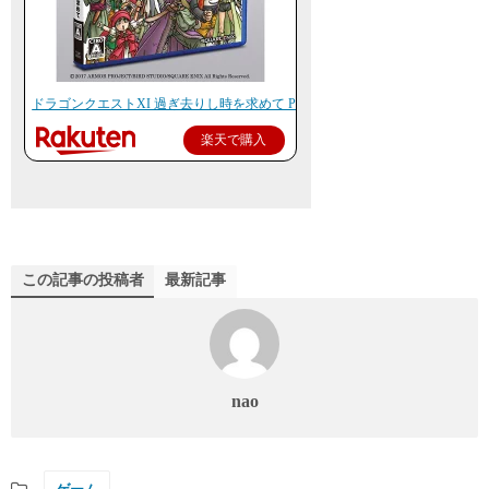
ドラゴンクエストXI 過ぎ去りし時を求めて PS4版
楽天で購入
この記事の投稿者
最新記事
nao