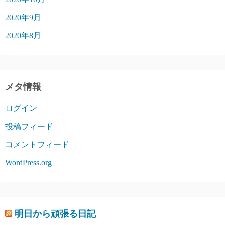
2020年9月
2020年8月
メタ情報
ログイン
投稿フィード
コメントフィード
WordPress.org
明日から頑張る日記