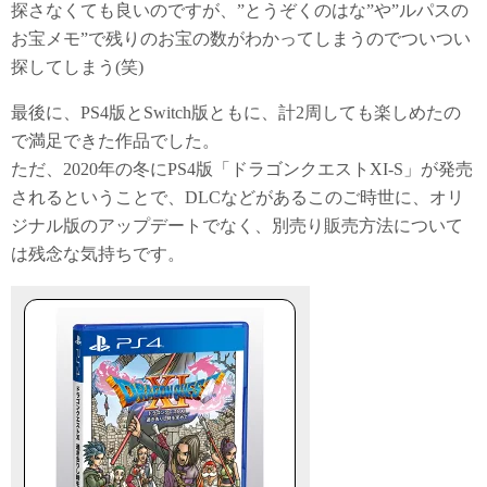
探さなくても良いのですが、”とうぞくのはな”や”ルパスの
お宝メモ”で残りのお宝の数がわかってしまうのでついつい
探してしまう(笑)
最後に、PS4版とSwitch版ともに、計2周しても楽しめたの
で満足できた作品でした。
ただ、2020年の冬にPS4版「ドラゴンクエストXI-S」が発売
されるということで、DLCなどがあるこのご時世に、オリ
ジナル版のアップデートでなく、別売り販売方法について
は残念な気持ちです。