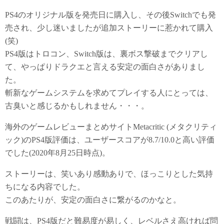
PS4のオリジナル版を発売日に購入し、その後Switchでも発
売され、少し迷いましたが追加ストーリーに惹かれて購入
(笑)
PS4版はトロコン、Switch版は、裏ボス撃破までクリアし
て、やっぱりドラクエと言える安定の面白さがありまし
た。
斬新なゲームシステムを求めてプレイする人にとっては、
古臭いと感じるかもしれません・・・。
海外のゲームレビューまとめサイトMetacritic (メタクリティ
ック)のPS4版評価は、ユーザースコアが8.7/10.0と高い評価
でした(2020年8月25日時点)。
ストーリーは、笑いあり感動ありで、ほっこりとした気持
ちになる内容でした。
このあたりが、安定の面白さに繋がるのかなと。
戦闘は、PS4版だと難易度が易しく、レベルさえ高ければ問