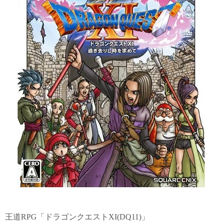
王道RPG「ドラゴンクエストXI(DQ11)」