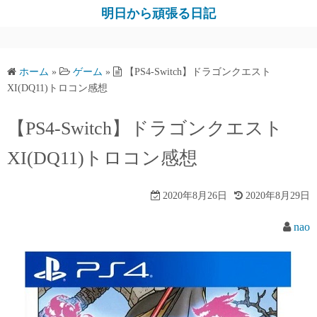
コ
明日から頑張る日記
ン
テ
ン
ホーム
»
ゲーム
»
【PS4-Switch】ドラゴンクエスト
ツ
XI(DQ11)トロコン感想
へ
ス
【PS4-Switch】ドラゴンクエスト
キ
XI(DQ11)トロコン感想
ッ
プ
2020年8月26日
2020年8月29日
nao