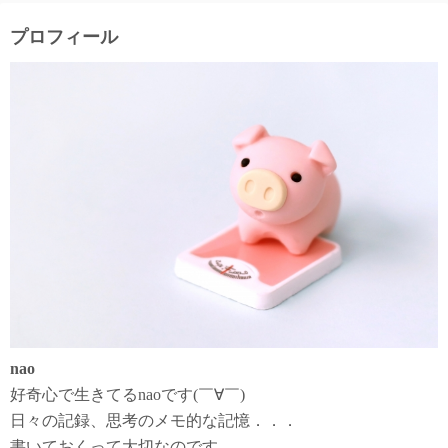
プロフィール
nao
好奇心で生きてるnaoです(￣∀￣)
日々の記録、思考のメモ的な記憶．．．
書いておくって大切なのです。