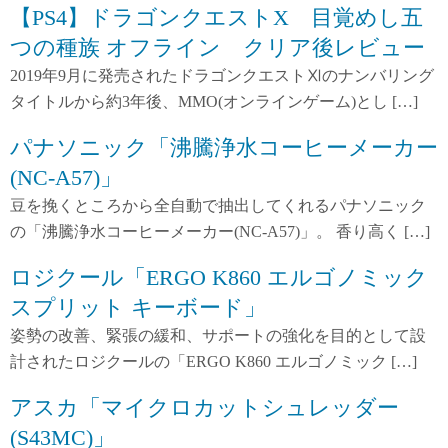
【PS4】ドラゴンクエストX 目覚めし五
つの種族 オフライン クリア後レビュー
2019年9月に発売されたドラゴンクエストⅪのナンバリング
タイトルから約3年後、MMO(オンラインゲーム)とし […]
パナソニック「沸騰浄水コーヒーメーカー
(NC-A57)」
豆を挽くところから全自動で抽出してくれるパナソニック
の「沸騰浄水コーヒーメーカー(NC-A57)」。 香り高く […]
ロジクール「ERGO K860 エルゴノミック
スプリット キーボード」
姿勢の改善、緊張の緩和、サポートの強化を目的として設
計されたロジクールの「ERGO K860 エルゴノミック […]
アスカ「マイクロカットシュレッダー
(S43MC)」